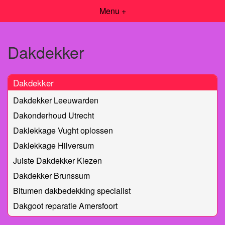
Menu +
Dakdekker
Dakdekker
Dakdekker Leeuwarden
Dakonderhoud Utrecht
Daklekkage Vught oplossen
Daklekkage Hilversum
Juiste Dakdekker Kiezen
Dakdekker Brunssum
Bitumen dakbedekking specialist
Dakgoot reparatie Amersfoort