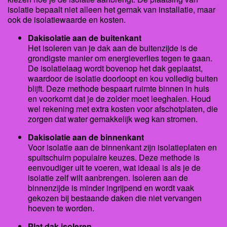
isolatie bepaalt niet alleen het gemak van installatie, maar
ook de isolatiewaarde en kosten.
Dakisolatie aan de buitenkant
Het isoleren van je dak aan de buitenzijde is de
grondigste manier om energieverlies tegen te gaan.
De isolatielaag wordt bovenop het dak geplaatst,
waardoor de isolatie doorloopt en kou volledig buiten
blijft. Deze methode bespaart ruimte binnen in huis
en voorkomt dat je de zolder moet leeghalen. Houd
wel rekening met extra kosten voor afschotplaten, die
zorgen dat water gemakkelijk weg kan stromen.
Dakisolatie aan de binnenkant
Voor isolatie aan de binnenkant zijn isolatieplaten en
spuitschuim populaire keuzes. Deze methode is
eenvoudiger uit te voeren, wat ideaal is als je de
isolatie zelf wilt aanbrengen. Isoleren aan de
binnenzijde is minder ingrijpend en wordt vaak
gekozen bij bestaande daken die niet vervangen
hoeven te worden.
Plat dak isoleren