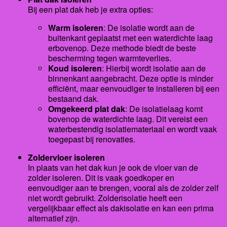
Bij een plat dak heb je extra opties:
Warm isoleren
: De isolatie wordt aan de
buitenkant geplaatst met een waterdichte laag
erbovenop. Deze methode biedt de beste
bescherming tegen warmteverlies.
Koud isoleren
: Hierbij wordt isolatie aan de
binnenkant aangebracht. Deze optie is minder
efficiënt, maar eenvoudiger te installeren bij een
bestaand dak.
Omgekeerd plat dak
: De isolatielaag komt
bovenop de waterdichte laag. Dit vereist een
waterbestendig isolatiemateriaal en wordt vaak
toegepast bij renovaties.
Zoldervloer isoleren
In plaats van het dak kun je ook de vloer van de
zolder isoleren. Dit is vaak goedkoper en
eenvoudiger aan te brengen, vooral als de zolder zelf
niet wordt gebruikt. Zolderisolatie heeft een
vergelijkbaar effect als dakisolatie en kan een prima
alternatief zijn.