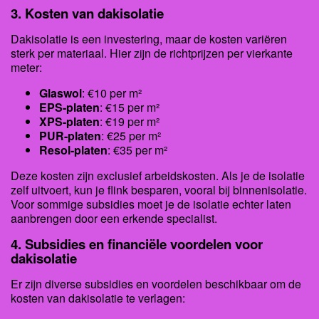
3. Kosten van dakisolatie
Dakisolatie is een investering, maar de kosten variëren
sterk per materiaal. Hier zijn de richtprijzen per vierkante
meter:
Glaswol
: €10 per m²
EPS-platen
: €15 per m²
XPS-platen
: €19 per m²
PUR-platen
: €25 per m²
Resol-platen
: €35 per m²
Deze kosten zijn exclusief arbeidskosten. Als je de isolatie
zelf uitvoert, kun je flink besparen, vooral bij binnenisolatie.
Voor sommige subsidies moet je de isolatie echter laten
aanbrengen door een erkende specialist.
4. Subsidies en financiële voordelen voor
dakisolatie
Er zijn diverse subsidies en voordelen beschikbaar om de
kosten van dakisolatie te verlagen: