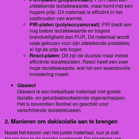
uitstekende isolatiewaarde, maar komt met een
hogere prijs. Dit materiaal is efficiënt in het
vasthouden van warmte.
PIR-platen (polyisocyanuraat)
: PIR biedt een
nog betere isolatiewaarde en hogere
brandveiligheid dan PUR. Dit materiaal wordt
vaak gekozen voor zijn uitstekende prestaties,
al ligt de prijs iets hoger.
Resol-platen
: Dit zijn de duurste maar meest
efficiënte isolatieplaten. Resol heeft een zeer
hoge isolatiewaarde, wat het een waardevolle
investering maakt.
Glaswol
Glaswol is een betaalbaar materiaal met goede
isolatie- en geluidsabsorberende eigenschappen.
Het is bovendien flexibel en geschikt voor
verschillende isolatieklussen.
2. Manieren om dakisolatie aan te brengen
Naast het kiezen van het juiste materiaal, kun je ook
kiezen hoe je de isolatie aanbrengt. De plaatsing van