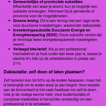
Gemeentelijke of provinciale subsidies
:
Afhankelijk van waar je woont, kun je mogelijk een
subsidie ontvangen. Informeer bij je gemeente of
provincie voor de mogelijkheden.
Groene lening
: Dit is een lening met een lage rente
voor duurzame investeringen, waaronder dakisolatie.
Investeringssubsidie Duurzame Energie en
Energiebesparing (ISDE)
: Deze subsidie vereist dat
je minimaal twee energiebesparende maatregelen
neemt.
Verlaagd btw-tarief
: Als je een professional
inschakelt en je huis ouder dan twee jaar is, betaal je
slechts 9% btw op de arbeidskosten in plaats van
21%.
Dakisolatie: zelf doen of laten plaatsen?
Zelf isoleren kan tot 50% op de kosten besparen, maar het
is belangrijk om te weten waar je aan begint. Voor isolatie
aan de binnenkant is het vaak haalbaar om zelf te doen,
mits je de nodige kennis hebt. Voor buitenisolatie of
complexe installaties is het echter verstandig om een
professional in te schakelen.